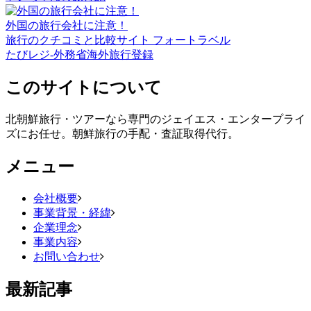
外国の旅行会社に注意！
旅行のクチコミと比較サイト フォートラベル
たびレジ-外務省海外旅行登録
このサイトについて
北朝鮮旅行・ツアーなら専門のジェイエス・エンタープライ
ズにお任せ。朝鮮旅行の手配・査証取得代行。
メニュー
会社概要
事業背景・経緯
企業理念
事業内容
お問い合わせ
最新記事