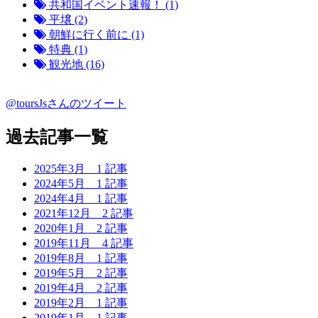
共和国イベント速報！ (1)
平壌 (2)
朝鮮に行く前に (1)
特典 (1)
観光地 (16)
@toursJsさんのツイート
過去記事一覧
2025年3月
1 記事
2024年5月
1 記事
2024年4月
1 記事
2021年12月
2 記事
2020年1月
2 記事
2019年11月
4 記事
2019年8月
1 記事
2019年5月
2 記事
2019年4月
2 記事
2019年2月
1 記事
2019年1月
1 記事