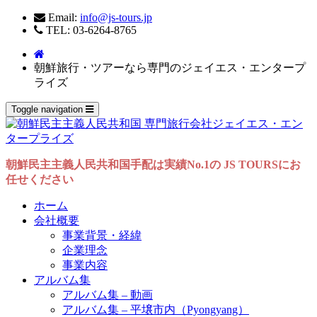
Email:
info@js-tours.jp
TEL: 03-6264-8765
朝鮮旅行・ツアーなら専門のジェイエス・エンタープ
ライズ
Toggle navigation
朝鮮民主主義人民共和国手配は実績No.1の JS TOURSにお
任せください
ホーム
会社概要
事業背景・経緯
企業理念
事業内容
アルバム集
アルバム集 – 動画
アルバム集 – 平壌市内（Pyongyang）