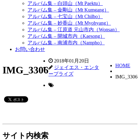
アルバム集 – 白頭山（Mt Paektu）
アルバム集 – 金剛山（Mt Kumgang）
アルバム集 – 七宝山（Mt Chilbo）
アルバム集 – 妙香山（Mt Myohyang）
アルバム集 – 江原道 元山市内（Wonsan）
アルバム集 – 開城市内（Kaesong）
アルバム集 – 南浦市内（Nampho）
お問い合わせ
2018年01月20日
HOME
IMG_3306
ジェイエス・エンタ
ープライズ
IMG_3306
サイト内検索