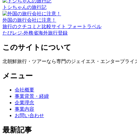
トシちゃんの旅行記
外国の旅行会社に注意！
旅行のクチコミと比較サイト フォートラベル
たびレジ-外務省海外旅行登録
このサイトについて
北朝鮮旅行・ツアーなら専門のジェイエス・エンタープライ
メニュー
会社概要
事業背景・経緯
企業理念
事業内容
お問い合わせ
最新記事