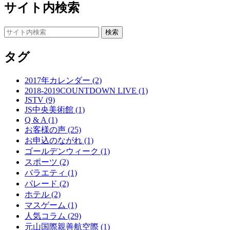
サイト内検索
タグ
2017年カレンダー (2)
2018-2019COUNTDOWN LIVE (1)
JSTV (9)
JS中央美術館 (1)
Q & A (1)
お客様の声 (25)
お申込のながれ (1)
ゴールデンウィーク (1)
スポーツ (2)
バラエティ (1)
パレード (2)
ホテル (2)
マスゲーム (1)
人気コラム (29)
元山国際親善航空際 (1)