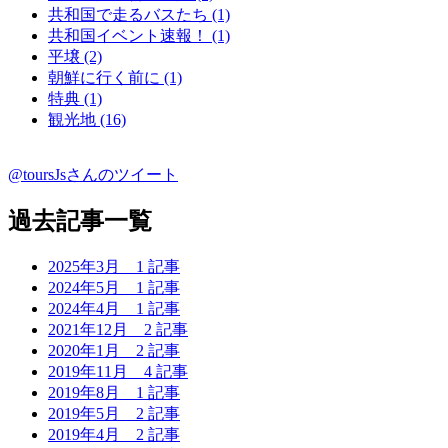
共和国で走るバスたち (1)
共和国イベント速報！ (1)
平壌 (2)
朝鮮に行く前に (1)
特典 (1)
観光地 (16)
@toursJsさんのツイート
過去記事一覧
2025年3月
1 記事
2024年5月
1 記事
2024年4月
1 記事
2021年12月
2 記事
2020年1月
2 記事
2019年11月
4 記事
2019年8月
1 記事
2019年5月
2 記事
2019年4月
2 記事