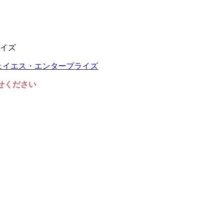
イズ
任せください