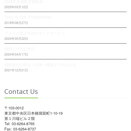
2025年高麗航空運航表
2025年03月12日
THIS IS THE PYONGYANG
2019年08月27日
アメリカ査証申請サポートサービス
2024年05月22日
韓国ビザ代行申請
2024年04月17日
朝鮮旅行の申込→出発→帰国までのながれ
2021年12月21日
Contact Us
〒103-0012
東京都中央区日本橋堀留町1-10-19
第１川端ビル２階
Tel: 03-6264-8765
Fax: 03-6264-8737