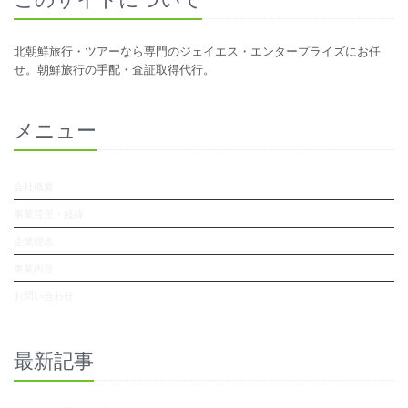
北朝鮮旅行・ツアーなら専門のジェイエス・エンタープライズにお任
せ。朝鮮旅行の手配・査証取得代行。
メニュー
会社概要
事業背景・経緯
企業理念
事業内容
お問い合わせ
最新記事