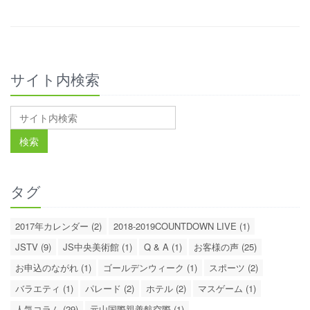
サイト内検索
タグ
2017年カレンダー (2)
2018-2019COUNTDOWN LIVE (1)
JSTV (9)
JS中央美術館 (1)
Q & A (1)
お客様の声 (25)
お申込のながれ (1)
ゴールデンウィーク (1)
スポーツ (2)
バラエティ (1)
パレード (2)
ホテル (2)
マスゲーム (1)
人気コラム (29)
元山国際親善航空際 (1)