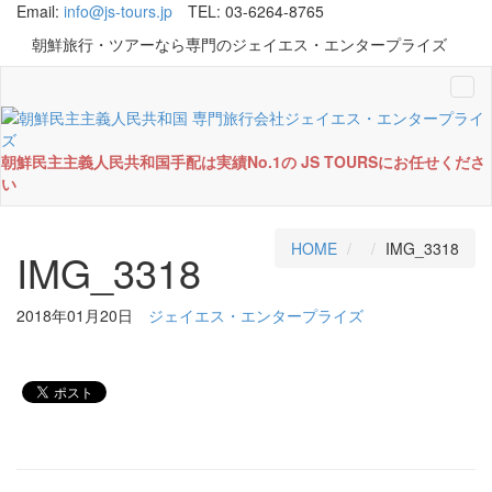
Email:
info@js-tours.jp
TEL: 03-6264-8765
朝鮮旅行・ツアーなら専門のジェイエス・エンタープライズ
Tog
navi
朝鮮民主主義人民共和国手配は実績No.1の JS TOURSにお任せくださ
い
HOME
IMG_3318
IMG_3318
2018年01月20日
ジェイエス・エンタープライズ