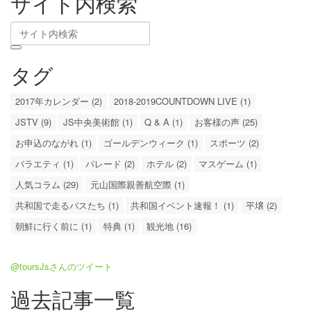
サイト内検索
タグ
2017年カレンダー (2)
2018-2019COUNTDOWN LIVE (1)
JSTV (9)
JS中央美術館 (1)
Q & A (1)
お客様の声 (25)
お申込のながれ (1)
ゴールデンウィーク (1)
スポーツ (2)
バラエティ (1)
パレード (2)
ホテル (2)
マスゲーム (1)
人気コラム (29)
元山国際親善航空際 (1)
共和国で走るバスたち (1)
共和国イベント速報！ (1)
平壌 (2)
朝鮮に行く前に (1)
特典 (1)
観光地 (16)
@toursJsさんのツイート
過去記事一覧