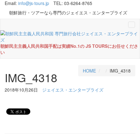
Email:
info@js-tours.jp
TEL: 03-6264-8765
朝鮮旅行・ツアーなら専門のジェイエス・エンタープライズ
Tog
navi
朝鮮民主主義人民共和国手配は実績No.1の JS TOURSにお任せくださ
い
HOME
IMG_4318
IMG_4318
2018年10月26日
ジェイエス・エンタープライズ