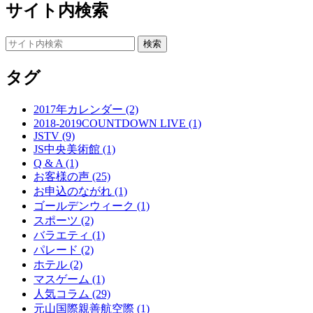
サイト内検索
タグ
2017年カレンダー (2)
2018-2019COUNTDOWN LIVE (1)
JSTV (9)
JS中央美術館 (1)
Q & A (1)
お客様の声 (25)
お申込のながれ (1)
ゴールデンウィーク (1)
スポーツ (2)
バラエティ (1)
パレード (2)
ホテル (2)
マスゲーム (1)
人気コラム (29)
元山国際親善航空際 (1)