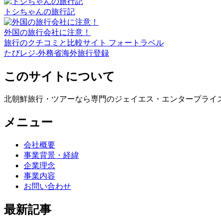
トシちゃんの旅行記
外国の旅行会社に注意！
旅行のクチコミと比較サイト フォートラベル
たびレジ-外務省海外旅行登録
このサイトについて
北朝鮮旅行・ツアーなら専門のジェイエス・エンタープライ
メニュー
会社概要
事業背景・経緯
企業理念
事業内容
お問い合わせ
最新記事