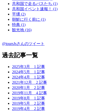
共和国で走るバスたち (1)
共和国イベント速報！ (1)
平壌 (2)
朝鮮に行く前に (1)
特典 (1)
観光地 (16)
@toursJsさんのツイート
過去記事一覧
2025年3月
1 記事
2024年5月
1 記事
2024年4月
1 記事
2021年12月
2 記事
2020年1月
2 記事
2019年11月
4 記事
2019年8月
1 記事
2019年5月
2 記事
2019年4月
2 記事