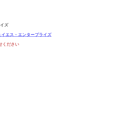
イズ
任せください