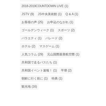
2018-2019COUNTDOWN LIVE (1)
JSTV (9)
JS中央美術館 (1)
Q & A (1)
お客様の声 (25)
お申込のながれ (1)
ゴールデンウィーク (1)
スポーツ (2)
バラエティ (1)
パレード (2)
ホテル (2)
マスゲーム (1)
人気コラム (29)
元山国際親善航空際 (1)
共和国で走るバスたち (1)
共和国イベント速報！ (1)
平壌 (2)
朝鮮に行く前に (1)
特典 (1)
観光地 (16)