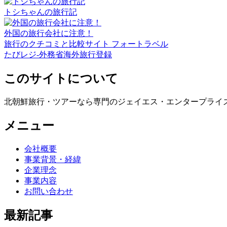
トシちゃんの旅行記
外国の旅行会社に注意！
旅行のクチコミと比較サイト フォートラベル
たびレジ-外務省海外旅行登録
このサイトについて
北朝鮮旅行・ツアーなら専門のジェイエス・エンタープライ
メニュー
会社概要
事業背景・経緯
企業理念
事業内容
お問い合わせ
最新記事