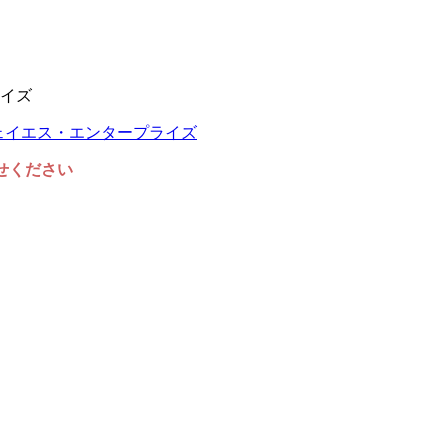
イズ
任せください