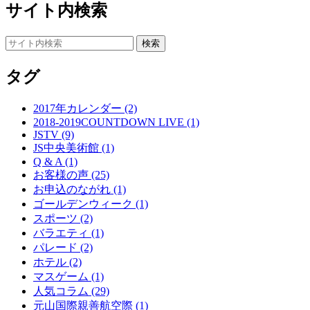
サイト内検索
タグ
2017年カレンダー (2)
2018-2019COUNTDOWN LIVE (1)
JSTV (9)
JS中央美術館 (1)
Q & A (1)
お客様の声 (25)
お申込のながれ (1)
ゴールデンウィーク (1)
スポーツ (2)
バラエティ (1)
パレード (2)
ホテル (2)
マスゲーム (1)
人気コラム (29)
元山国際親善航空際 (1)