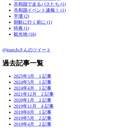
共和国で走るバスたち (1)
共和国イベント速報！ (1)
平壌 (2)
朝鮮に行く前に (1)
特典 (1)
観光地 (16)
@toursJsさんのツイート
過去記事一覧
2025年3月
1 記事
2024年5月
1 記事
2024年4月
1 記事
2021年12月
2 記事
2020年1月
2 記事
2019年11月
4 記事
2019年8月
1 記事
2019年5月
2 記事
2019年4月
2 記事