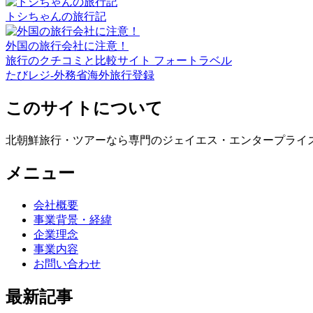
トシちゃんの旅行記
外国の旅行会社に注意！
旅行のクチコミと比較サイト フォートラベル
たびレジ-外務省海外旅行登録
このサイトについて
北朝鮮旅行・ツアーなら専門のジェイエス・エンタープライ
メニュー
会社概要
事業背景・経緯
企業理念
事業内容
お問い合わせ
最新記事