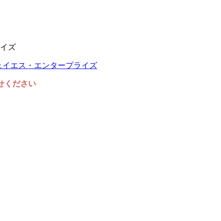
イズ
任せください