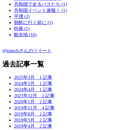
共和国で走るバスたち (1)
共和国イベント速報！ (1)
平壌 (2)
朝鮮に行く前に (1)
特典 (1)
観光地 (16)
@toursJsさんのツイート
過去記事一覧
2025年3月
1 記事
2024年5月
1 記事
2024年4月
1 記事
2021年12月
2 記事
2020年1月
2 記事
2019年11月
4 記事
2019年8月
1 記事
2019年5月
2 記事
2019年4月
2 記事