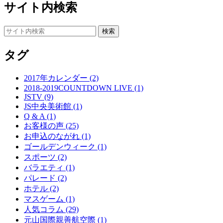
サイト内検索
タグ
2017年カレンダー (2)
2018-2019COUNTDOWN LIVE (1)
JSTV (9)
JS中央美術館 (1)
Q & A (1)
お客様の声 (25)
お申込のながれ (1)
ゴールデンウィーク (1)
スポーツ (2)
バラエティ (1)
パレード (2)
ホテル (2)
マスゲーム (1)
人気コラム (29)
元山国際親善航空際 (1)