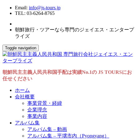
Email:
info@js-tours.jp
TEL: 03-6264-8765
朝鮮旅行・ツアーなら専門のジェイエス・エンタープ
ライズ
Toggle navigation
朝鮮民主主義人民共和国手配は実績No.1の JS TOURSにお
任せください
ホーム
会社概要
事業背景・経緯
企業理念
事業内容
アルバム集
アルバム集 – 動画
アルバム集 – 平壌市内（Pyongyang）