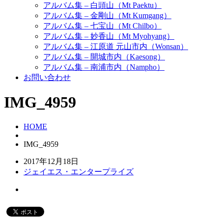
アルバム集 – 白頭山（Mt Paektu）
アルバム集 – 金剛山（Mt Kumgang）
アルバム集 – 七宝山（Mt Chilbo）
アルバム集 – 妙香山（Mt Myohyang）
アルバム集 – 江原道 元山市内（Wonsan）
アルバム集 – 開城市内（Kaesong）
アルバム集 – 南浦市内（Nampho）
お問い合わせ
IMG_4959
HOME
IMG_4959
2017年12月18日
ジェイエス・エンタープライズ