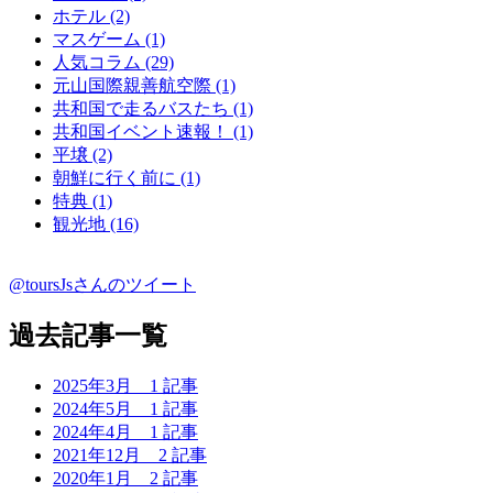
ホテル (2)
マスゲーム (1)
人気コラム (29)
元山国際親善航空際 (1)
共和国で走るバスたち (1)
共和国イベント速報！ (1)
平壌 (2)
朝鮮に行く前に (1)
特典 (1)
観光地 (16)
@toursJsさんのツイート
過去記事一覧
2025年3月
1 記事
2024年5月
1 記事
2024年4月
1 記事
2021年12月
2 記事
2020年1月
2 記事