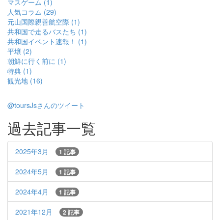
マスゲーム (1)
人気コラム (29)
元山国際親善航空際 (1)
共和国で走るバスたち (1)
共和国イベント速報！ (1)
平壌 (2)
朝鮮に行く前に (1)
特典 (1)
観光地 (16)
@toursJsさんのツイート
過去記事一覧
2025年3月
1 記事
2024年5月
1 記事
2024年4月
1 記事
2021年12月
2 記事