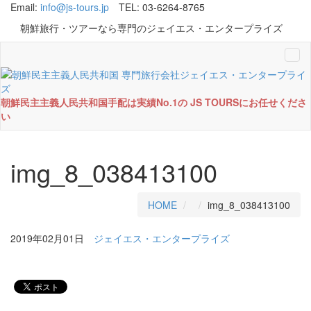
Email:
info@js-tours.jp
TEL: 03-6264-8765
朝鮮旅行・ツアーなら専門のジェイエス・エンタープライズ
Tog
navi
朝鮮民主主義人民共和国手配は実績No.1の JS TOURSにお任せくださ
い
img_8_038413100
HOME
img_8_038413100
2019年02月01日
ジェイエス・エンタープライズ