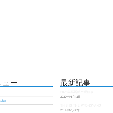
ニュー
最新記事
2025年高麗航空運航表
2025年03月12日
・経緯
THIS IS THE PYONGYANG
2019年08月27日