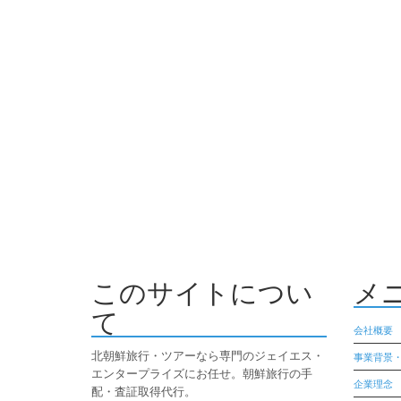
このサイトについ
メ
て
会社概要
北朝鮮旅行・ツアーなら専門のジェイエス・
事業背景
エンタープライズにお任せ。朝鮮旅行の手
企業理念
配・査証取得代行。