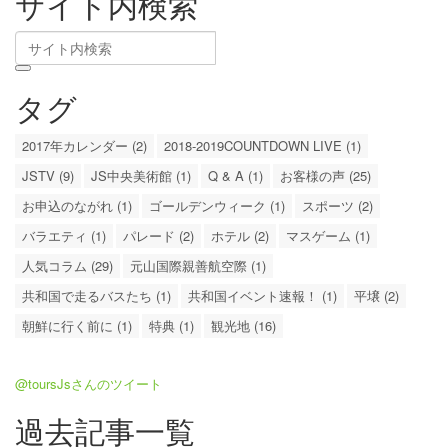
サイト内検索
タグ
2017年カレンダー (2)
2018-2019COUNTDOWN LIVE (1)
JSTV (9)
JS中央美術館 (1)
Q & A (1)
お客様の声 (25)
お申込のながれ (1)
ゴールデンウィーク (1)
スポーツ (2)
バラエティ (1)
パレード (2)
ホテル (2)
マスゲーム (1)
人気コラム (29)
元山国際親善航空際 (1)
共和国で走るバスたち (1)
共和国イベント速報！ (1)
平壌 (2)
朝鮮に行く前に (1)
特典 (1)
観光地 (16)
@toursJsさんのツイート
過去記事一覧