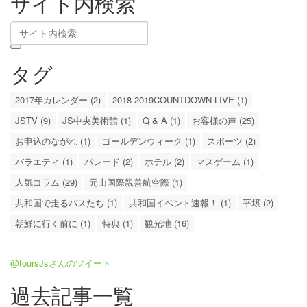
サイト内検索
タグ
2017年カレンダー (2)
2018-2019COUNTDOWN LIVE (1)
JSTV (9)
JS中央美術館 (1)
Q & A (1)
お客様の声 (25)
お申込のながれ (1)
ゴールデンウィーク (1)
スポーツ (2)
バラエティ (1)
パレード (2)
ホテル (2)
マスゲーム (1)
人気コラム (29)
元山国際親善航空際 (1)
共和国で走るバスたち (1)
共和国イベント速報！ (1)
平壌 (2)
朝鮮に行く前に (1)
特典 (1)
観光地 (16)
@toursJsさんのツイート
過去記事一覧