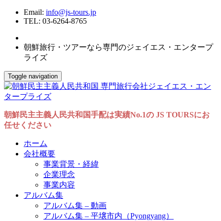
Email:
info@js-tours.jp
TEL: 03-6264-8765
朝鮮旅行・ツアーなら専門のジェイエス・エンタープ
ライズ
Toggle navigation
朝鮮民主主義人民共和国手配は実績No.1の JS TOURSにお
任せください
ホーム
会社概要
事業背景・経緯
企業理念
事業内容
アルバム集
アルバム集 – 動画
アルバム集 – 平壌市内（Pyongyang）