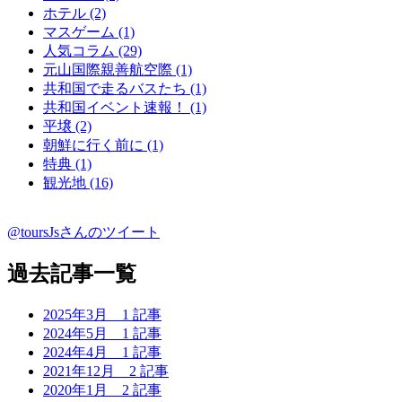
ホテル (2)
マスゲーム (1)
人気コラム (29)
元山国際親善航空際 (1)
共和国で走るバスたち (1)
共和国イベント速報！ (1)
平壌 (2)
朝鮮に行く前に (1)
特典 (1)
観光地 (16)
@toursJsさんのツイート
過去記事一覧
2025年3月
1 記事
2024年5月
1 記事
2024年4月
1 記事
2021年12月
2 記事
2020年1月
2 記事