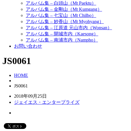
アルバム集 – 白頭山（Mt Paektu）
アルバム集 – 金剛山（Mt Kumgang）
アルバム集 – 七宝山（Mt Chilbo）
アルバム集 – 妙香山（Mt Myohyang）
アルバム集 – 江原道 元山市内（Wonsan）
アルバム集 – 開城市内（Kaesong）
アルバム集 – 南浦市内（Nampho）
お問い合わせ
JS0061
HOME
JS0061
2018年09月25日
ジェイエス・エンタープライズ