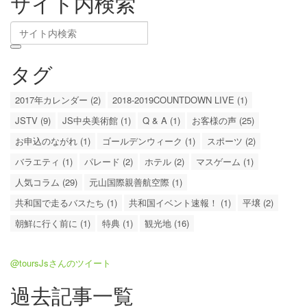
サイト内検索
タグ
2017年カレンダー (2)
2018-2019COUNTDOWN LIVE (1)
JSTV (9)
JS中央美術館 (1)
Q & A (1)
お客様の声 (25)
お申込のながれ (1)
ゴールデンウィーク (1)
スポーツ (2)
バラエティ (1)
パレード (2)
ホテル (2)
マスゲーム (1)
人気コラム (29)
元山国際親善航空際 (1)
共和国で走るバスたち (1)
共和国イベント速報！ (1)
平壌 (2)
朝鮮に行く前に (1)
特典 (1)
観光地 (16)
@toursJsさんのツイート
過去記事一覧