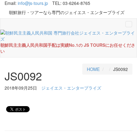
Email:
info@js-tours.jp
TEL: 03-6264-8765
朝鮮旅行・ツアーなら専門のジェイエス・エンタープライズ
Tog
navi
朝鮮民主主義人民共和国手配は実績No.1の JS TOURSにお任せくださ
い
HOME
JS0092
JS0092
2018年09月25日
ジェイエス・エンタープライズ