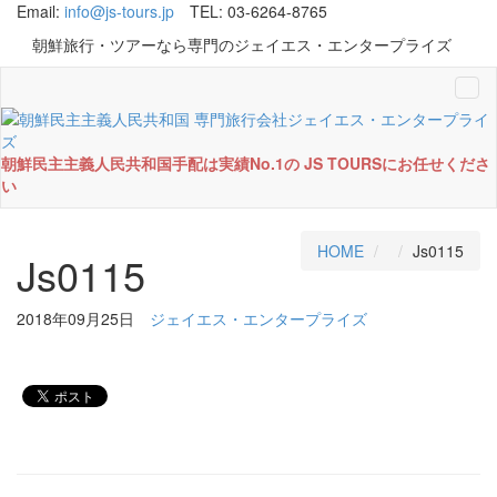
Email:
info@js-tours.jp
TEL: 03-6264-8765
朝鮮旅行・ツアーなら専門のジェイエス・エンタープライズ
Tog
navi
朝鮮民主主義人民共和国手配は実績No.1の JS TOURSにお任せくださ
い
HOME
Js0115
Js0115
2018年09月25日
ジェイエス・エンタープライズ