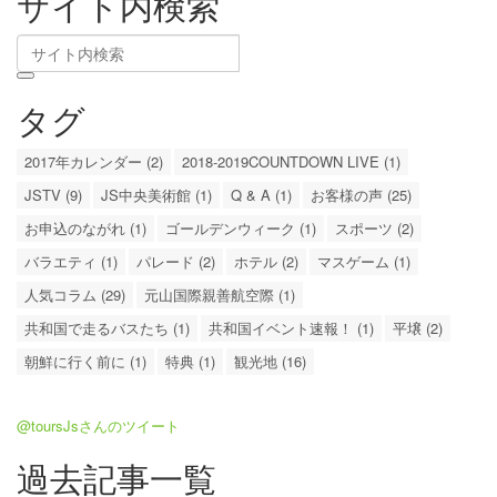
サイト内検索
タグ
2017年カレンダー (2)
2018-2019COUNTDOWN LIVE (1)
JSTV (9)
JS中央美術館 (1)
Q & A (1)
お客様の声 (25)
お申込のながれ (1)
ゴールデンウィーク (1)
スポーツ (2)
バラエティ (1)
パレード (2)
ホテル (2)
マスゲーム (1)
人気コラム (29)
元山国際親善航空際 (1)
共和国で走るバスたち (1)
共和国イベント速報！ (1)
平壌 (2)
朝鮮に行く前に (1)
特典 (1)
観光地 (16)
@toursJsさんのツイート
過去記事一覧