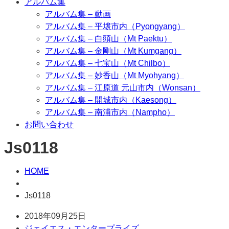
アルバム集
アルバム集 – 動画
アルバム集 – 平壌市内（Pyongyang）
アルバム集 – 白頭山（Mt Paektu）
アルバム集 – 金剛山（Mt Kumgang）
アルバム集 – 七宝山（Mt Chilbo）
アルバム集 – 妙香山（Mt Myohyang）
アルバム集 – 江原道 元山市内（Wonsan）
アルバム集 – 開城市内（Kaesong）
アルバム集 – 南浦市内（Nampho）
お問い合わせ
Js0118
HOME
Js0118
2018年09月25日
ジェイエス・エンタープライズ