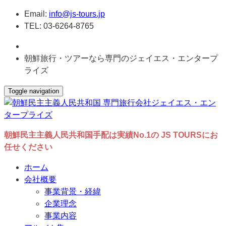
Email:
info@js-tours.jp
TEL: 03-6264-8765
朝鮮旅行・ツアーなら専門のジェイエス・エンタープ
ライズ
Toggle navigation
朝鮮民主主義人民共和国手配は実績No.1の JS TOURSにお
任せください
ホーム
会社概要
事業背景・経緯
企業理念
事業内容