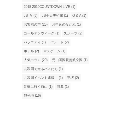
2018-2019COUNTDOWN LIVE (1)
JSTV (9)
JS中央美術館 (1)
Q & A (1)
お客様の声 (25)
お申込のながれ (1)
ゴールデンウィーク (1)
スポーツ (2)
バラエティ (1)
パレード (2)
ホテル (2)
マスゲーム (1)
人気コラム (29)
元山国際親善航空際 (1)
共和国で走るバスたち (1)
共和国イベント速報！ (1)
平壌 (2)
朝鮮に行く前に (1)
特典 (1)
観光地 (16)