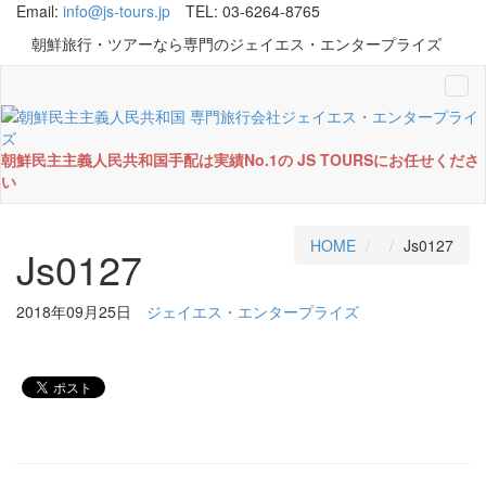
Email:
info@js-tours.jp
TEL: 03-6264-8765
朝鮮旅行・ツアーなら専門のジェイエス・エンタープライズ
Tog
navi
朝鮮民主主義人民共和国手配は実績No.1の JS TOURSにお任せくださ
い
HOME
Js0127
Js0127
2018年09月25日
ジェイエス・エンタープライズ