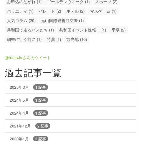
お申込のながれ (1)
ゴールデンウィーク (1)
スポーツ (2)
バラエティ (1)
パレード (2)
ホテル (2)
マスゲーム (1)
人気コラム (29)
元山国際親善航空際 (1)
共和国で走るバスたち (1)
共和国イベント速報！ (1)
平壌 (2)
朝鮮に行く前に (1)
特典 (1)
観光地 (16)
@toursJsさんのツイート
過去記事一覧
2025年3月
1 記事
2024年5月
1 記事
2024年4月
1 記事
2021年12月
2 記事
2020年1月
2 記事