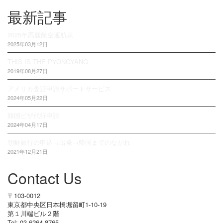
最新記事
2025年高麗航空運航表
2025年03月12日
THIS IS THE PYONGYANG
2019年08月27日
アメリカ査証申請サポートサービス
2024年05月22日
韓国ビザ代行申請
2024年04月17日
朝鮮旅行の申込→出発→帰国までのながれ
2021年12月21日
Contact Us
〒103-0012
東京都中央区日本橋堀留町1-10-19
第１川端ビル２階
Tel: 03-6264-8765