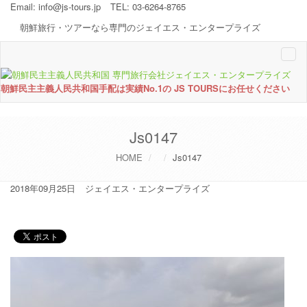
Email:
info@js-tours.jp
TEL: 03-6264-8765
朝鮮旅行・ツアーなら専門のジェイエス・エンタープライズ
Togg
navi
朝鮮民主主義人民共和国手配は実績No.1の JS TOURSにお任せください
Js0147
HOME
Js0147
2018年09月25日
ジェイエス・エンタープライズ