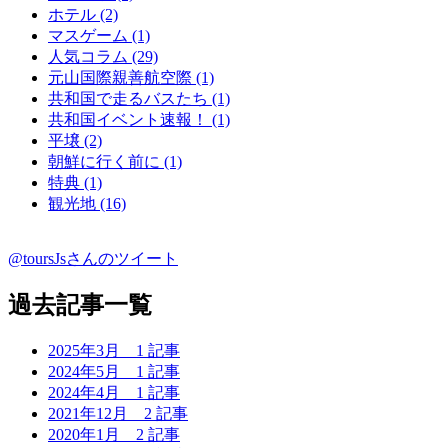
ホテル (2)
マスゲーム (1)
人気コラム (29)
元山国際親善航空際 (1)
共和国で走るバスたち (1)
共和国イベント速報！ (1)
平壌 (2)
朝鮮に行く前に (1)
特典 (1)
観光地 (16)
@toursJsさんのツイート
過去記事一覧
2025年3月
1 記事
2024年5月
1 記事
2024年4月
1 記事
2021年12月
2 記事
2020年1月
2 記事