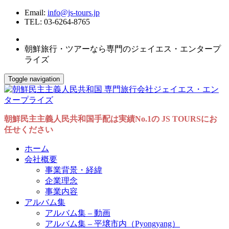
Email:
info@js-tours.jp
TEL: 03-6264-8765
朝鮮旅行・ツアーなら専門のジェイエス・エンタープ
ライズ
Toggle navigation
朝鮮民主主義人民共和国手配は実績No.1の JS TOURSにお
任せください
ホーム
会社概要
事業背景・経緯
企業理念
事業内容
アルバム集
アルバム集 – 動画
アルバム集 – 平壌市内（Pyongyang）