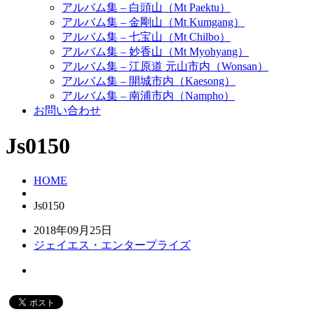
アルバム集 – 白頭山（Mt Paektu）
アルバム集 – 金剛山（Mt Kumgang）
アルバム集 – 七宝山（Mt Chilbo）
アルバム集 – 妙香山（Mt Myohyang）
アルバム集 – 江原道 元山市内（Wonsan）
アルバム集 – 開城市内（Kaesong）
アルバム集 – 南浦市内（Nampho）
お問い合わせ
Js0150
HOME
Js0150
2018年09月25日
ジェイエス・エンタープライズ