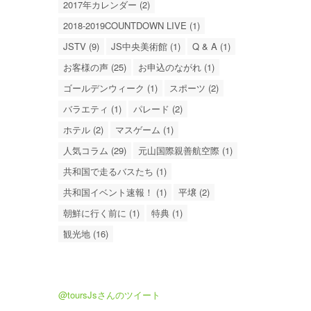
2017年カレンダー (2)
2018-2019COUNTDOWN LIVE (1)
JSTV (9)
JS中央美術館 (1)
Q & A (1)
お客様の声 (25)
お申込のながれ (1)
ゴールデンウィーク (1)
スポーツ (2)
バラエティ (1)
パレード (2)
ホテル (2)
マスゲーム (1)
人気コラム (29)
元山国際親善航空際 (1)
共和国で走るバスたち (1)
共和国イベント速報！ (1)
平壌 (2)
朝鮮に行く前に (1)
特典 (1)
観光地 (16)
@toursJsさんのツイート