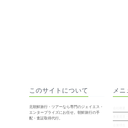
このサイトについて
メニ
北朝鮮旅行・ツアーなら専門のジェイエス・
会社概要
エンタープライズにお任せ。朝鮮旅行の手
事業背景
配・査証取得代行。
企業理念