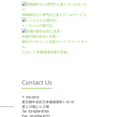
韓国旅行なら専門の三進トラベルサービス
トシちゃんの旅行記
外国の旅行会社に注意！
旅行のクチコミと比較サイト フォートラベ
ル
たびレジ-外務省海外旅行登録
Contact Us
〒103-0012
東京都中央区日本橋堀留町1-10-19
第１川端ビル２階
Tel: 03-6264-8765
Fax: 03-6264-8737