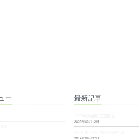
ュー
最新記事
2025年高麗航空運航表
2025年03月12日
・経緯
THIS IS THE PYONGYANG
2019年08月27日