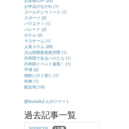
お客様の声 (25)
お申込のながれ (1)
ゴールデンウィーク (1)
スポーツ (2)
バラエティ (1)
パレード (2)
ホテル (2)
マスゲーム (1)
人気コラム (29)
元山国際親善航空際 (1)
共和国で走るバスたち (1)
共和国イベント速報！ (1)
平壌 (2)
朝鮮に行く前に (1)
特典 (1)
観光地 (16)
@toursJsさんのツイート
過去記事一覧
2025年3月
1 記事