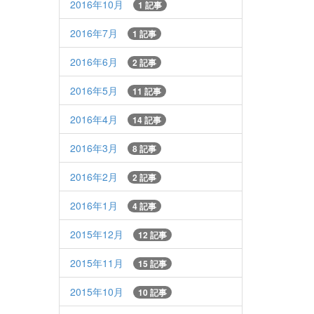
2016年10月
1 記事
2016年7月
1 記事
2016年6月
2 記事
2016年5月
11 記事
2016年4月
14 記事
2016年3月
8 記事
2016年2月
2 記事
2016年1月
4 記事
2015年12月
12 記事
2015年11月
15 記事
2015年10月
10 記事