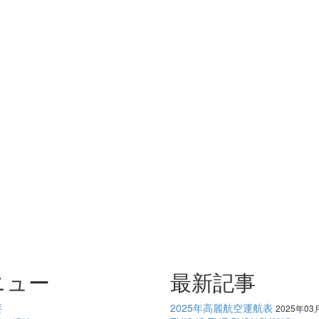
ニュー
最新記事
要
2025年高麗航空運航表
2025年03