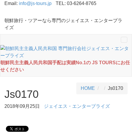
Email:
info@js-tours.jp
TEL: 03-6264-8765
朝鮮旅行・ツアーなら専門のジェイエス・エンタープラ
イズ
Tog
nav
朝鮮民主主義人民共和国手配は実績No.1の JS TOURSにお任
せください
HOME
Js0170
Js0170
2018年09月25日
ジェイエス・エンタープライズ