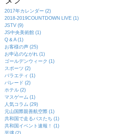
2017年カレンダー (2)
2018-2019COUNTDOWN LIVE (1)
JSTV (9)
JS中央美術館 (1)
Q & A (1)
お客様の声 (25)
お申込のながれ (1)
ゴールデンウィーク (1)
スポーツ (2)
バラエティ (1)
パレード (2)
ホテル (2)
マスゲーム (1)
人気コラム (29)
元山国際親善航空際 (1)
共和国で走るバスたち (1)
共和国イベント速報！ (1)
平壌 (2)