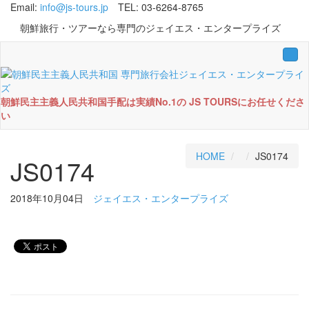
Email:
info@js-tours.jp
TEL: 03-6264-8765
朝鮮旅行・ツアーなら専門のジェイエス・エンタープライズ
Tog
navi
朝鮮民主主義人民共和国手配は実績No.1の JS TOURSにお任せくださ
い
HOME
JS0174
JS0174
2018年10月04日
ジェイエス・エンタープライズ