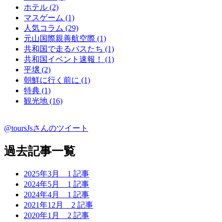
ホテル (2)
マスゲーム (1)
人気コラム (29)
元山国際親善航空際 (1)
共和国で走るバスたち (1)
共和国イベント速報！ (1)
平壌 (2)
朝鮮に行く前に (1)
特典 (1)
観光地 (16)
@toursJsさんのツイート
過去記事一覧
2025年3月
1 記事
2024年5月
1 記事
2024年4月
1 記事
2021年12月
2 記事
2020年1月
2 記事