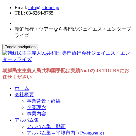
Email:
info@js-tours.jp
TEL: 03-6264-8765
朝鮮旅行・ツアーなら専門のジェイエス・エンタープ
ライズ
Toggle navigation
朝鮮民主主義人民共和国手配は実績No.1の JS TOURSにお
任せください
ホーム
会社概要
事業背景・経緯
企業理念
事業内容
アルバム集
アルバム集 – 動画
アルバム集 – 平壌市内（Pyongyang）