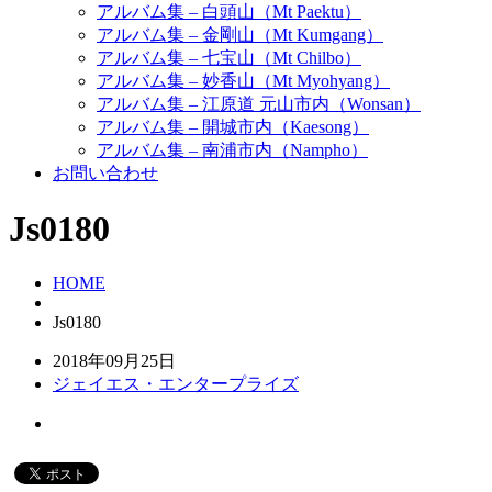
アルバム集 – 白頭山（Mt Paektu）
アルバム集 – 金剛山（Mt Kumgang）
アルバム集 – 七宝山（Mt Chilbo）
アルバム集 – 妙香山（Mt Myohyang）
アルバム集 – 江原道 元山市内（Wonsan）
アルバム集 – 開城市内（Kaesong）
アルバム集 – 南浦市内（Nampho）
お問い合わせ
Js0180
HOME
Js0180
2018年09月25日
ジェイエス・エンタープライズ