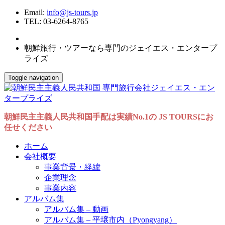
Email:
info@js-tours.jp
TEL: 03-6264-8765
朝鮮旅行・ツアーなら専門のジェイエス・エンタープ
ライズ
Toggle navigation
朝鮮民主主義人民共和国手配は実績No.1の JS TOURSにお
任せください
ホーム
会社概要
事業背景・経緯
企業理念
事業内容
アルバム集
アルバム集 – 動画
アルバム集 – 平壌市内（Pyongyang）