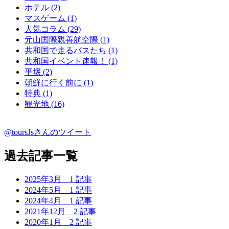
ホテル (2)
マスゲーム (1)
人気コラム (29)
元山国際親善航空際 (1)
共和国で走るバスたち (1)
共和国イベント速報！ (1)
平壌 (2)
朝鮮に行く前に (1)
特典 (1)
観光地 (16)
@toursJsさんのツイート
過去記事一覧
2025年3月
1 記事
2024年5月
1 記事
2024年4月
1 記事
2021年12月
2 記事
2020年1月
2 記事