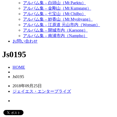
アルバム集 – 白頭山（Mt Paektu）
アルバム集 – 金剛山（Mt Kumgang）
アルバム集 – 七宝山（Mt Chilbo）
アルバム集 – 妙香山（Mt Myohyang）
アルバム集 – 江原道 元山市内（Wonsan）
アルバム集 – 開城市内（Kaesong）
アルバム集 – 南浦市内（Nampho）
お問い合わせ
Js0195
HOME
Js0195
2018年09月25日
ジェイエス・エンタープライズ