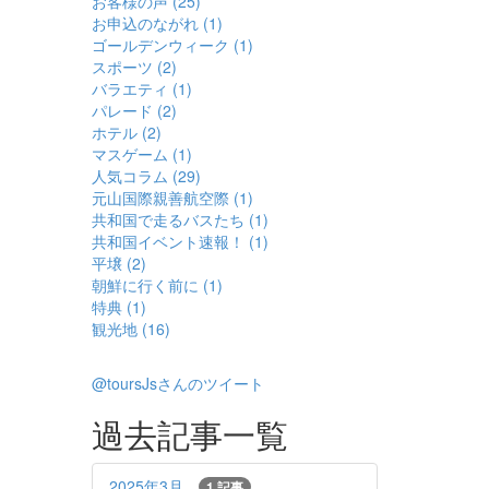
お客様の声 (25)
お申込のながれ (1)
ゴールデンウィーク (1)
スポーツ (2)
バラエティ (1)
パレード (2)
ホテル (2)
マスゲーム (1)
人気コラム (29)
元山国際親善航空際 (1)
共和国で走るバスたち (1)
共和国イベント速報！ (1)
平壌 (2)
朝鮮に行く前に (1)
特典 (1)
観光地 (16)
@toursJsさんのツイート
過去記事一覧
2025年3月
1 記事