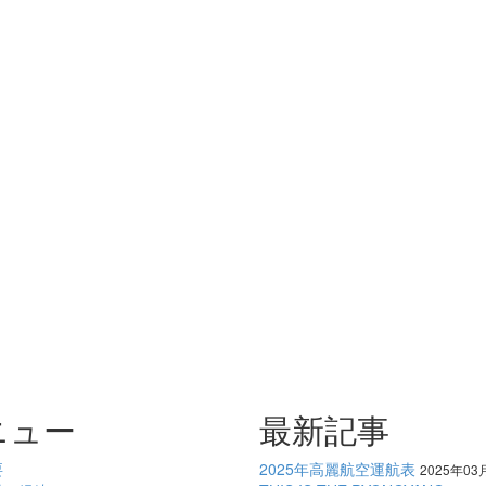
ニュー
最新記事
要
2025年高麗航空運航表
2025年03