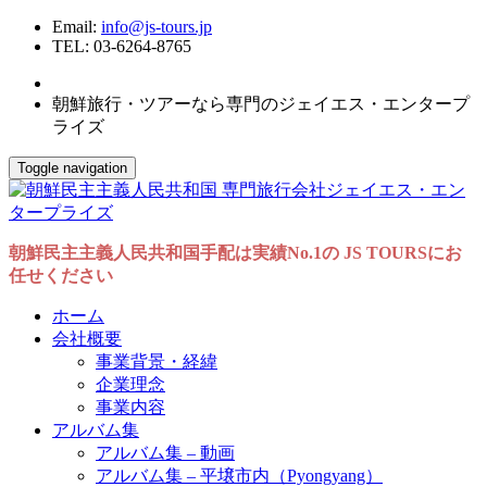
Email:
info@js-tours.jp
TEL: 03-6264-8765
朝鮮旅行・ツアーなら専門のジェイエス・エンタープ
ライズ
Toggle navigation
朝鮮民主主義人民共和国手配は実績No.1の JS TOURSにお
任せください
ホーム
会社概要
事業背景・経緯
企業理念
事業内容
アルバム集
アルバム集 – 動画
アルバム集 – 平壌市内（Pyongyang）