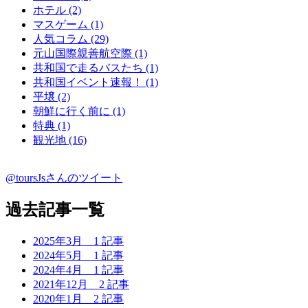
ホテル (2)
マスゲーム (1)
人気コラム (29)
元山国際親善航空際 (1)
共和国で走るバスたち (1)
共和国イベント速報！ (1)
平壌 (2)
朝鮮に行く前に (1)
特典 (1)
観光地 (16)
@toursJsさんのツイート
過去記事一覧
2025年3月
1 記事
2024年5月
1 記事
2024年4月
1 記事
2021年12月
2 記事
2020年1月
2 記事