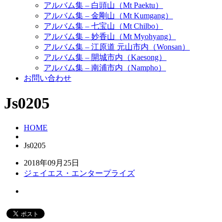
アルバム集 – 白頭山（Mt Paektu）
アルバム集 – 金剛山（Mt Kumgang）
アルバム集 – 七宝山（Mt Chilbo）
アルバム集 – 妙香山（Mt Myohyang）
アルバム集 – 江原道 元山市内（Wonsan）
アルバム集 – 開城市内（Kaesong）
アルバム集 – 南浦市内（Nampho）
お問い合わせ
Js0205
HOME
Js0205
2018年09月25日
ジェイエス・エンタープライズ