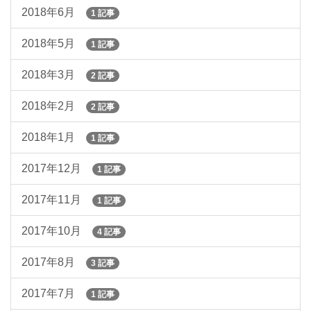
2018年6月
1 記事
2018年5月
1 記事
2018年3月
2 記事
2018年2月
2 記事
2018年1月
1 記事
2017年12月
1 記事
2017年11月
1 記事
2017年10月
4 記事
2017年8月
3 記事
2017年7月
1 記事