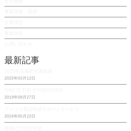
会社概要
事業背景・経緯
企業理念
事業内容
お問い合わせ
最新記事
2025年高麗航空運航表
2025年03月12日
THIS IS THE PYONGYANG
2019年08月27日
アメリカ査証申請サポートサービス
2024年05月22日
韓国ビザ代行申請