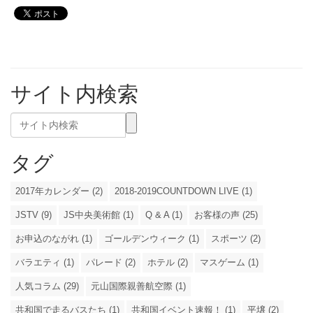
サイト内検索
タグ
2017年カレンダー (2)
2018-2019COUNTDOWN LIVE (1)
JSTV (9)
JS中央美術館 (1)
Q & A (1)
お客様の声 (25)
お申込のながれ (1)
ゴールデンウィーク (1)
スポーツ (2)
バラエティ (1)
パレード (2)
ホテル (2)
マスゲーム (1)
人気コラム (29)
元山国際親善航空際 (1)
共和国で走るバスたち (1)
共和国イベント速報！ (1)
平壌 (2)