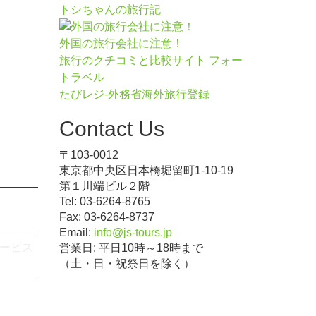
トシちゃんの旅行記
外国の旅行会社に注意！
旅行のクチコミと比較サイト フォー
トラベル
たびレジ-外務省海外旅行登録
Contact Us
〒103-0012
東京都中央区日本橋堀留町1-10-19
第１川端ビル２階
Tel: 03-6264-8765
Fax: 03-6264-8737
Email:
info@js-tours.jp
ービス
営業日: 平日10時～18時まで
（土・日・祝祭日を除く）