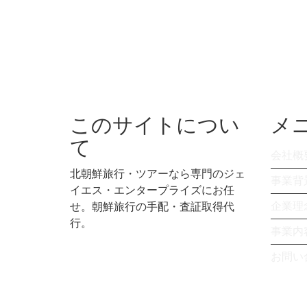
このサイトについ
メ
て
会社概
北朝鮮旅行・ツアーなら専門のジェ
事業背
イエス・エンタープライズにお任
企業理
せ。朝鮮旅行の手配・査証取得代
行。
事業内
お問い