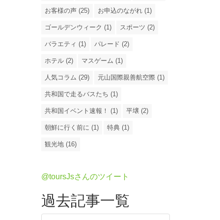
お客様の声 (25)
お申込のながれ (1)
ゴールデンウィーク (1)
スポーツ (2)
バラエティ (1)
パレード (2)
ホテル (2)
マスゲーム (1)
人気コラム (29)
元山国際親善航空際 (1)
共和国で走るバスたち (1)
共和国イベント速報！ (1)
平壌 (2)
朝鮮に行く前に (1)
特典 (1)
観光地 (16)
@toursJsさんのツイート
過去記事一覧