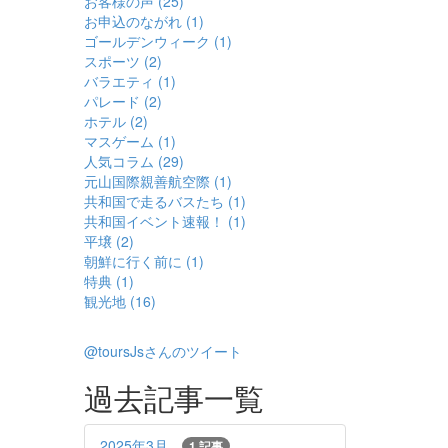
お客様の声 (25)
お申込のながれ (1)
ゴールデンウィーク (1)
スポーツ (2)
バラエティ (1)
パレード (2)
ホテル (2)
マスゲーム (1)
人気コラム (29)
元山国際親善航空際 (1)
共和国で走るバスたち (1)
共和国イベント速報！ (1)
平壌 (2)
朝鮮に行く前に (1)
特典 (1)
観光地 (16)
@toursJsさんのツイート
過去記事一覧
2025年3月
1 記事