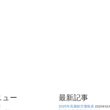
ニュー
最新記事
要
2025年高麗航空運航表
2025年03