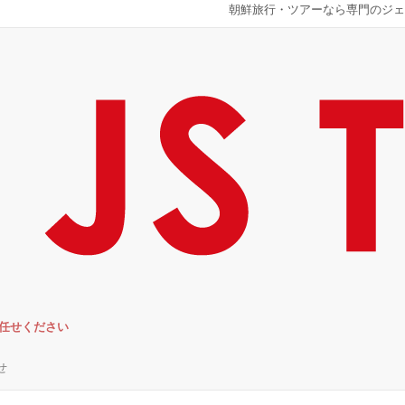
朝鮮旅行・ツアーなら専門のジェ
お任せください
せ