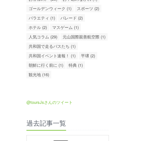
ゴールデンウィーク (1)
スポーツ (2)
バラエティ (1)
パレード (2)
ホテル (2)
マスゲーム (1)
人気コラム (29)
元山国際親善航空際 (1)
共和国で走るバスたち (1)
共和国イベント速報！ (1)
平壌 (2)
朝鮮に行く前に (1)
特典 (1)
観光地 (16)
@toursJsさんのツイート
過去記事一覧