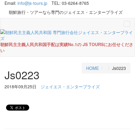
Email:
info@js-tours.jp
TEL: 03-6264-8765
朝鮮旅行・ツアーなら専門のジェイエス・エンタープライズ
Tog
navi
朝鮮民主主義人民共和国手配は実績No.1の JS TOURSにお任せくださ
い
HOME
Js0223
Js0223
2018年09月25日
ジェイエス・エンタープライズ