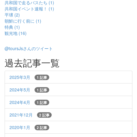
共和国で走るバスたち (1)
共和国イベント速報！ (1)
平壌 (2)
朝鮮に行く前に (1)
特典 (1)
観光地 (16)
@toursJsさんのツイート
過去記事一覧
2025年3月
1 記事
2024年5月
1 記事
2024年4月
1 記事
2021年12月
2 記事
2020年1月
2 記事