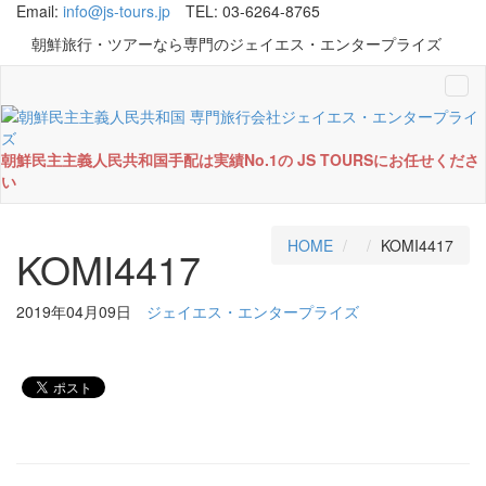
Email:
info@js-tours.jp
TEL: 03-6264-8765
朝鮮旅行・ツアーなら専門のジェイエス・エンタープライズ
Tog
navi
朝鮮民主主義人民共和国手配は実績No.1の JS TOURSにお任せくださ
い
HOME
KOMI4417
KOMI4417
2019年04月09日
ジェイエス・エンタープライズ