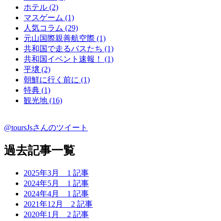
ホテル (2)
マスゲーム (1)
人気コラム (29)
元山国際親善航空際 (1)
共和国で走るバスたち (1)
共和国イベント速報！ (1)
平壌 (2)
朝鮮に行く前に (1)
特典 (1)
観光地 (16)
@toursJsさんのツイート
過去記事一覧
2025年3月
1 記事
2024年5月
1 記事
2024年4月
1 記事
2021年12月
2 記事
2020年1月
2 記事