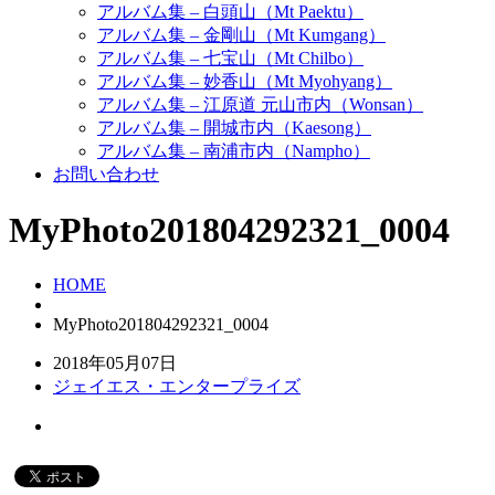
アルバム集 – 白頭山（Mt Paektu）
アルバム集 – 金剛山（Mt Kumgang）
アルバム集 – 七宝山（Mt Chilbo）
アルバム集 – 妙香山（Mt Myohyang）
アルバム集 – 江原道 元山市内（Wonsan）
アルバム集 – 開城市内（Kaesong）
アルバム集 – 南浦市内（Nampho）
お問い合わせ
MyPhoto201804292321_0004
HOME
MyPhoto201804292321_0004
2018年05月07日
ジェイエス・エンタープライズ