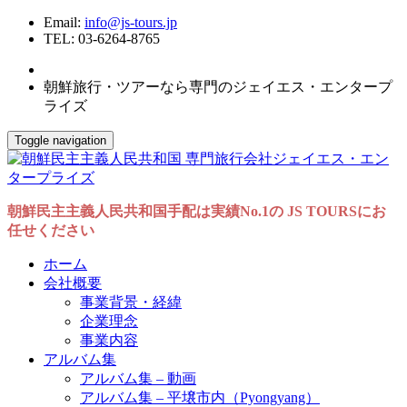
Email:
info@js-tours.jp
TEL: 03-6264-8765
朝鮮旅行・ツアーなら専門のジェイエス・エンタープ
ライズ
Toggle navigation
朝鮮民主主義人民共和国手配は実績No.1の JS TOURSにお
任せください
ホーム
会社概要
事業背景・経緯
企業理念
事業内容
アルバム集
アルバム集 – 動画
アルバム集 – 平壌市内（Pyongyang）