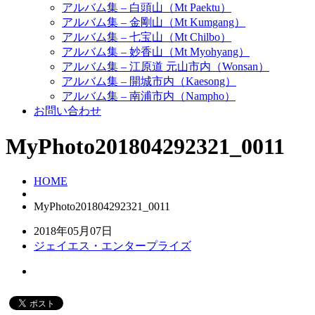
アルバム集 – 白頭山（Mt Paektu）
アルバム集 – 金剛山（Mt Kumgang）
アルバム集 – 七宝山（Mt Chilbo）
アルバム集 – 妙香山（Mt Myohyang）
アルバム集 – 江原道 元山市内（Wonsan）
アルバム集 – 開城市内（Kaesong）
アルバム集 – 南浦市内（Nampho）
お問い合わせ
MyPhoto201804292321_0011
HOME
MyPhoto201804292321_0011
2018年05月07日
ジェイエス・エンタープライズ