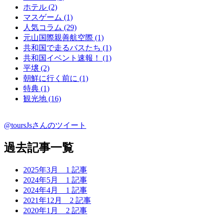
ホテル (2)
マスゲーム (1)
人気コラム (29)
元山国際親善航空際 (1)
共和国で走るバスたち (1)
共和国イベント速報！ (1)
平壌 (2)
朝鮮に行く前に (1)
特典 (1)
観光地 (16)
@toursJsさんのツイート
過去記事一覧
2025年3月
1 記事
2024年5月
1 記事
2024年4月
1 記事
2021年12月
2 記事
2020年1月
2 記事