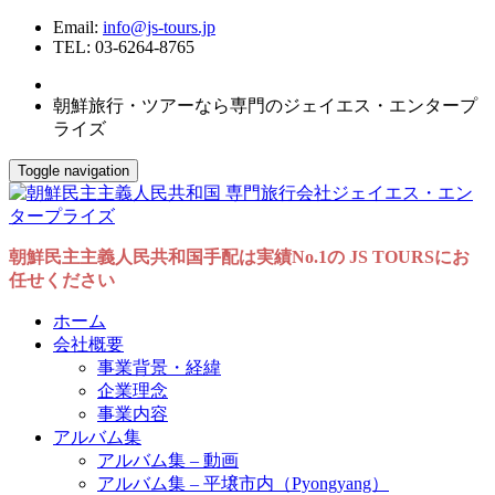
Email:
info@js-tours.jp
TEL: 03-6264-8765
朝鮮旅行・ツアーなら専門のジェイエス・エンタープ
ライズ
Toggle navigation
朝鮮民主主義人民共和国手配は実績No.1の JS TOURSにお
任せください
ホーム
会社概要
事業背景・経緯
企業理念
事業内容
アルバム集
アルバム集 – 動画
アルバム集 – 平壌市内（Pyongyang）