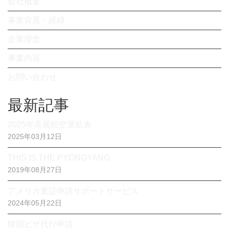
会社概要
事業背景・経緯
企業理念
事業内容
お問い合わせ
最新記事
2025年高麗航空運航表
2025年03月12日
THIS IS THE PYONGYANG
2019年08月27日
アメリカ査証申請サポートサービス
2024年05月22日
韓国ビザ代行申請