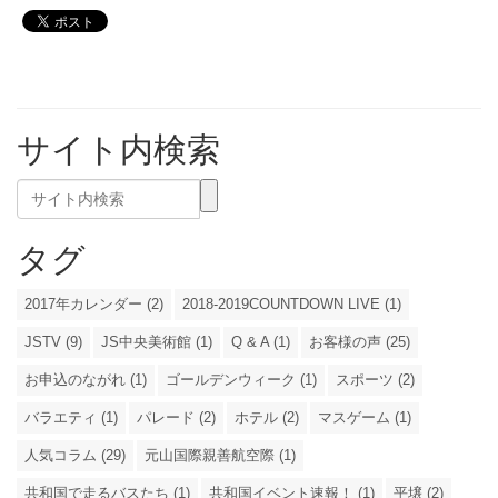
サイト内検索
タグ
2017年カレンダー (2)
2018-2019COUNTDOWN LIVE (1)
JSTV (9)
JS中央美術館 (1)
Q & A (1)
お客様の声 (25)
お申込のながれ (1)
ゴールデンウィーク (1)
スポーツ (2)
バラエティ (1)
パレード (2)
ホテル (2)
マスゲーム (1)
人気コラム (29)
元山国際親善航空際 (1)
共和国で走るバスたち (1)
共和国イベント速報！ (1)
平壌 (2)