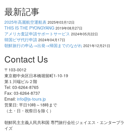
最新記事
2025年高麗航空運航表
2025年03月12日
THIS IS THE PYONGYANG
2019年08月27日
アメリカ査証申請サポートサービス
2024年05月22日
韓国ビザ代行申請
2024年04月17日
朝鮮旅行の申込→出発→帰国までのながれ
2021年12月21日
Contact Us
〒103-0012
東京都中央区日本橋堀留町1-10-19
第１川端ビル２階
Tel: 03-6264-8765
Fax: 03-6264-8737
Email:
info@js-tours.jp
営業日: 平日10時～18時まで
（土・日・祝祭日を除く）
朝鮮民主主義人民共和国 専門旅行会社ジェイエス・エンタープラ
イズ