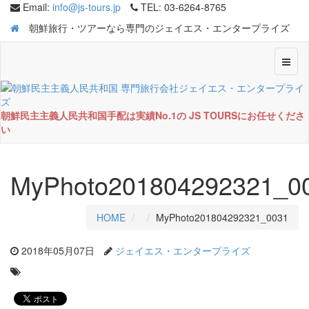
Email:
info@js-tours.jp
TEL: 03-6264-8765
朝鮮旅行・ツアーなら専門のジェイエス・エンタープライズ
Toggl
naviga
朝鮮民主主義人民共和国手配は実績No.1の JS TOURSにお任せくださ
い
MyPhoto201804292321_0
HOME
MyPhoto201804292321_0031
2018年05月07日
ジェイエス・エンタープライズ