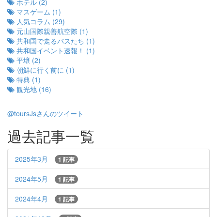
ホテル (2)
マスゲーム (1)
人気コラム (29)
元山国際親善航空際 (1)
共和国で走るバスたち (1)
共和国イベント速報！ (1)
平壌 (2)
朝鮮に行く前に (1)
特典 (1)
観光地 (16)
@toursJsさんのツイート
過去記事一覧
2025年3月
1 記事
2024年5月
1 記事
2024年4月
1 記事