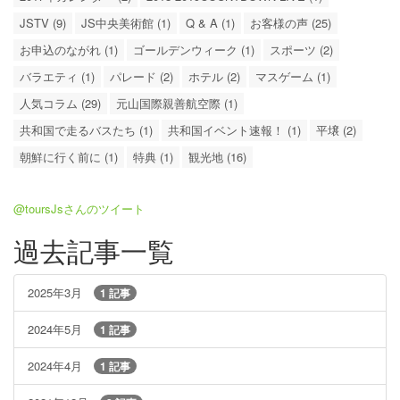
JSTV (9)
JS中央美術館 (1)
Q & A (1)
お客様の声 (25)
お申込のながれ (1)
ゴールデンウィーク (1)
スポーツ (2)
バラエティ (1)
パレード (2)
ホテル (2)
マスゲーム (1)
人気コラム (29)
元山国際親善航空際 (1)
共和国で走るバスたち (1)
共和国イベント速報！ (1)
平壌 (2)
朝鮮に行く前に (1)
特典 (1)
観光地 (16)
@toursJsさんのツイート
過去記事一覧
2025年3月
1 記事
2024年5月
1 記事
2024年4月
1 記事