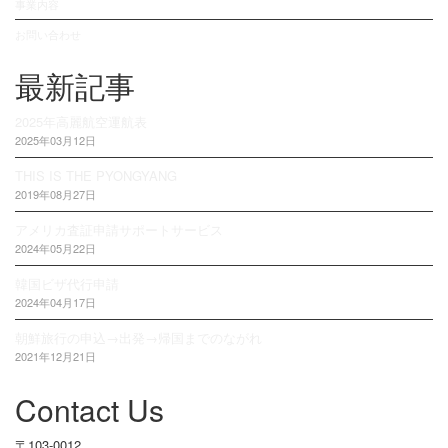
事業内容
お問い合わせ
最新記事
2025年高麗航空運航表
2025年03月12日
THIS IS THE PYONGYANG
2019年08月27日
アメリカ査証申請サポートサービス
2024年05月22日
韓国ビザ代行申請
2024年04月17日
朝鮮旅行の申込→出発→帰国までのながれ
2021年12月21日
Contact Us
〒103-0012