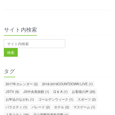
サイト内検索
タグ
2017年カレンダー (2)
2018-2019COUNTDOWN LIVE (1)
JSTV (9)
JS中央美術館 (1)
Q & A (1)
お客様の声 (25)
お申込のながれ (1)
ゴールデンウィーク (1)
スポーツ (2)
バラエティ (1)
パレード (2)
ホテル (2)
マスゲーム (1)
人気コラム (29)
元山国際親善航空際 (1)