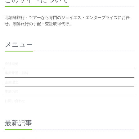
北朝鮮旅行・ツアーなら専門のジェイエス・エンタープライズにお任
せ。朝鮮旅行の手配・査証取得代行。
メニュー
会社概要
事業背景・経緯
企業理念
事業内容
お問い合わせ
最新記事