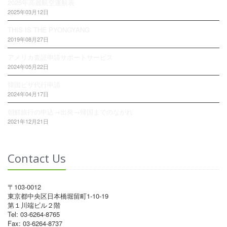
2025年高麗航空運航表
2025年03月12日
THIS IS THE PYONGYANG
2019年08月27日
アメリカ査証申請サポートサービス
2024年05月22日
韓国ビザ代行申請
2024年04月17日
朝鮮旅行の申込→出発→帰国までのながれ
2021年12月21日
Contact Us
〒103-0012
東京都中央区日本橋堀留町1-10-19
第１川端ビル２階
Tel: 03-6264-8765
Fax: 03-6264-8737