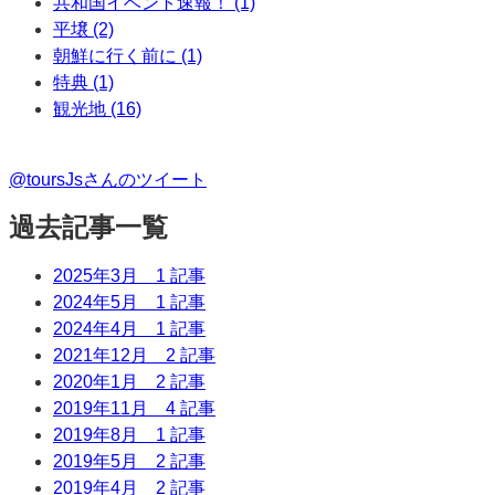
共和国イベント速報！ (1)
平壌 (2)
朝鮮に行く前に (1)
特典 (1)
観光地 (16)
@toursJsさんのツイート
過去記事一覧
2025年3月
1 記事
2024年5月
1 記事
2024年4月
1 記事
2021年12月
2 記事
2020年1月
2 記事
2019年11月
4 記事
2019年8月
1 記事
2019年5月
2 記事
2019年4月
2 記事