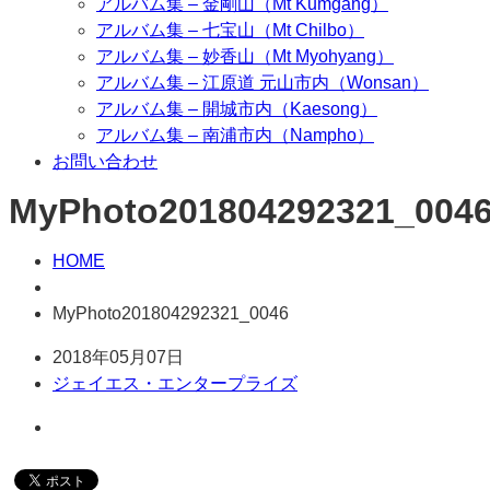
アルバム集 – 金剛山（Mt Kumgang）
アルバム集 – 七宝山（Mt Chilbo）
アルバム集 – 妙香山（Mt Myohyang）
アルバム集 – 江原道 元山市内（Wonsan）
アルバム集 – 開城市内（Kaesong）
アルバム集 – 南浦市内（Nampho）
お問い合わせ
MyPhoto201804292321_004
HOME
MyPhoto201804292321_0046
2018年05月07日
ジェイエス・エンタープライズ