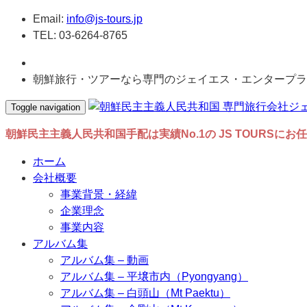
Email:
info@js-tours.jp
TEL: 03-6264-8765
朝鮮旅行・ツアーなら専門のジェイエス・エンタープラ
Toggle navigation
朝鮮民主主義人民共和国手配は実績No.1の JS TOURSにお
ホーム
会社概要
事業背景・経緯
企業理念
事業内容
アルバム集
アルバム集 – 動画
アルバム集 – 平壌市内（Pyongyang）
アルバム集 – 白頭山（Mt Paektu）