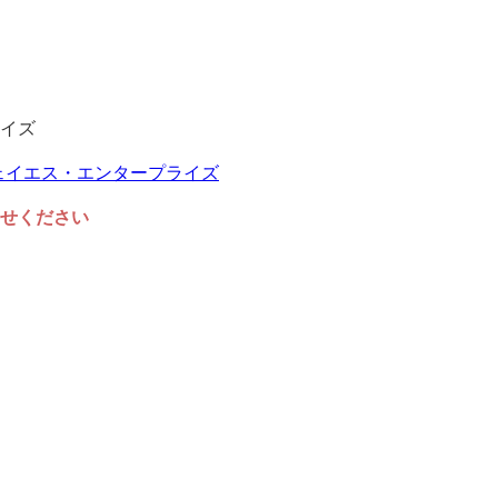
イズ
任せください