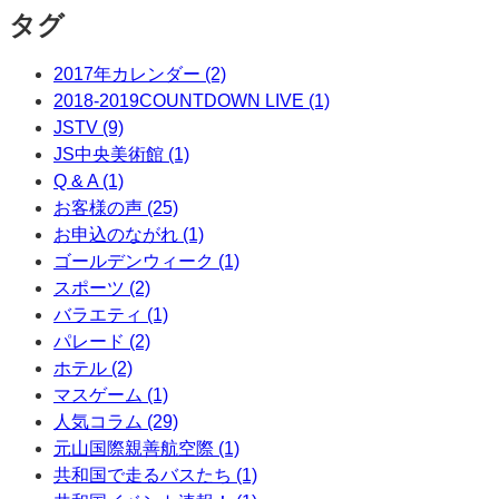
タグ
2017年カレンダー (2)
2018-2019COUNTDOWN LIVE (1)
JSTV (9)
JS中央美術館 (1)
Q & A (1)
お客様の声 (25)
お申込のながれ (1)
ゴールデンウィーク (1)
スポーツ (2)
バラエティ (1)
パレード (2)
ホテル (2)
マスゲーム (1)
人気コラム (29)
元山国際親善航空際 (1)
共和国で走るバスたち (1)