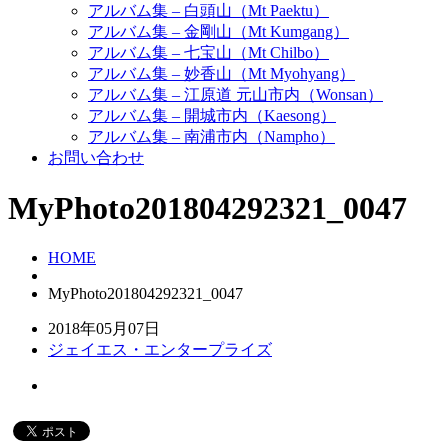
アルバム集 – 白頭山（Mt Paektu）
アルバム集 – 金剛山（Mt Kumgang）
アルバム集 – 七宝山（Mt Chilbo）
アルバム集 – 妙香山（Mt Myohyang）
アルバム集 – 江原道 元山市内（Wonsan）
アルバム集 – 開城市内（Kaesong）
アルバム集 – 南浦市内（Nampho）
お問い合わせ
MyPhoto201804292321_0047
HOME
MyPhoto201804292321_0047
2018年05月07日
ジェイエス・エンタープライズ