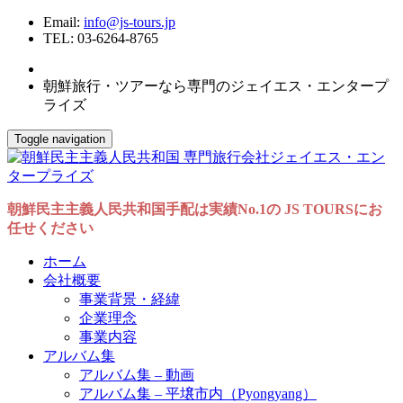
Email:
info@js-tours.jp
TEL: 03-6264-8765
朝鮮旅行・ツアーなら専門のジェイエス・エンタープ
ライズ
Toggle navigation
朝鮮民主主義人民共和国手配は実績No.1の JS TOURSにお
任せください
ホーム
会社概要
事業背景・経緯
企業理念
事業内容
アルバム集
アルバム集 – 動画
アルバム集 – 平壌市内（Pyongyang）