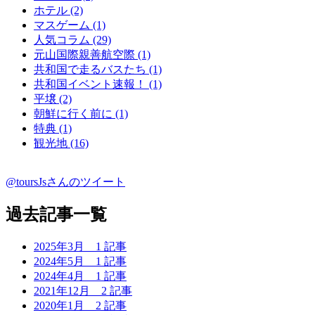
ホテル (2)
マスゲーム (1)
人気コラム (29)
元山国際親善航空際 (1)
共和国で走るバスたち (1)
共和国イベント速報！ (1)
平壌 (2)
朝鮮に行く前に (1)
特典 (1)
観光地 (16)
@toursJsさんのツイート
過去記事一覧
2025年3月
1 記事
2024年5月
1 記事
2024年4月
1 記事
2021年12月
2 記事
2020年1月
2 記事