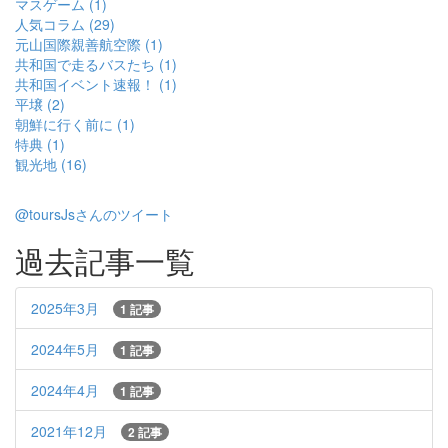
マスゲーム (1)
人気コラム (29)
元山国際親善航空際 (1)
共和国で走るバスたち (1)
共和国イベント速報！ (1)
平壌 (2)
朝鮮に行く前に (1)
特典 (1)
観光地 (16)
@toursJsさんのツイート
過去記事一覧
2025年3月
1 記事
2024年5月
1 記事
2024年4月
1 記事
2021年12月
2 記事