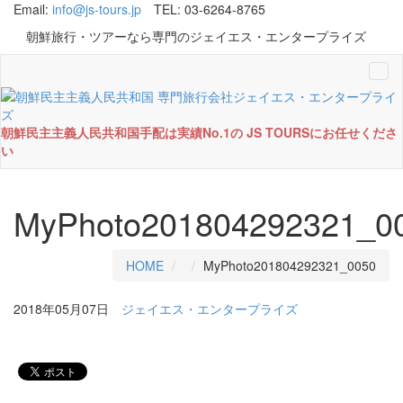
Email:
info@js-tours.jp
TEL: 03-6264-8765
朝鮮旅行・ツアーなら専門のジェイエス・エンタープライズ
Tog
navi
朝鮮民主主義人民共和国手配は実績No.1の JS TOURSにお任せくださ
い
MyPhoto201804292321_0
HOME
MyPhoto201804292321_0050
2018年05月07日
ジェイエス・エンタープライズ