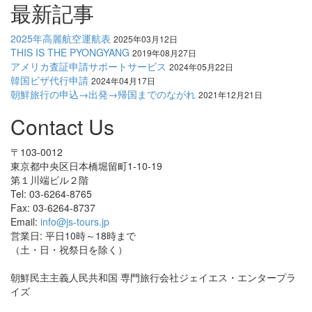
最新記事
2025年高麗航空運航表
2025年03月12日
THIS IS THE PYONGYANG
2019年08月27日
アメリカ査証申請サポートサービス
2024年05月22日
韓国ビザ代行申請
2024年04月17日
朝鮮旅行の申込→出発→帰国までのながれ
2021年12月21日
Contact Us
〒103-0012
東京都中央区日本橋堀留町1-10-19
第１川端ビル２階
Tel: 03-6264-8765
Fax: 03-6264-8737
Email:
info@js-tours.jp
営業日: 平日10時～18時まで
（土・日・祝祭日を除く）
朝鮮民主主義人民共和国 専門旅行会社ジェイエス・エンタープラ
イズ