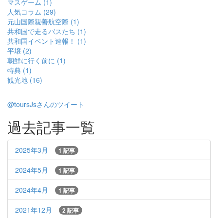
マスゲーム (1)
人気コラム (29)
元山国際親善航空際 (1)
共和国で走るバスたち (1)
共和国イベント速報！ (1)
平壌 (2)
朝鮮に行く前に (1)
特典 (1)
観光地 (16)
@toursJsさんのツイート
過去記事一覧
2025年3月
1 記事
2024年5月
1 記事
2024年4月
1 記事
2021年12月
2 記事