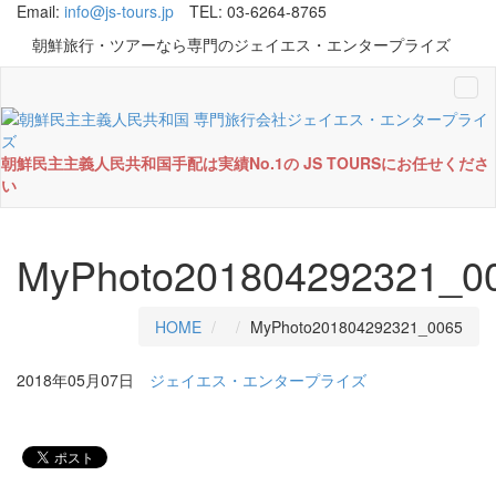
Email:
info@js-tours.jp
TEL: 03-6264-8765
朝鮮旅行・ツアーなら専門のジェイエス・エンタープライズ
Tog
navi
朝鮮民主主義人民共和国手配は実績No.1の JS TOURSにお任せくださ
い
MyPhoto201804292321_0
HOME
MyPhoto201804292321_0065
2018年05月07日
ジェイエス・エンタープライズ