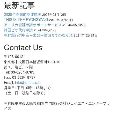
最新記事
2025年高麗航空運航表
2025年03月12日
THIS IS THE PYONGYANG
2019年08月27日
アメリカ査証申請サポートサービス
2024年05月22日
韓国ビザ代行申請
2024年04月17日
朝鮮旅行の申込→出発→帰国までのながれ
2021年12月21日
Contact Us
〒103-0012
東京都中央区日本橋堀留町1-10-19
第１川端ビル２階
Tel: 03-6264-8765
Fax: 03-6264-8737
Email:
info@js-tours.jp
営業日: 平日10時～18時まで
（土・日・祝祭日を除く）
朝鮮民主主義人民共和国 専門旅行会社ジェイエス・エンタープラ
イズ