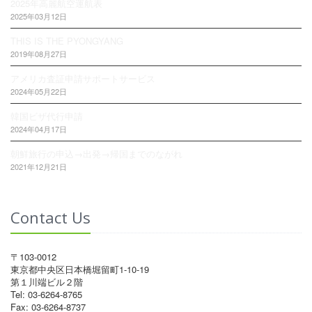
2025年高麗航空運航表
2025年03月12日
THIS IS THE PYONGYANG
2019年08月27日
アメリカ査証申請サポートサービス
2024年05月22日
韓国ビザ代行申請
2024年04月17日
朝鮮旅行の申込→出発→帰国までのながれ
2021年12月21日
Contact Us
〒103-0012
東京都中央区日本橋堀留町1-10-19
第１川端ビル２階
Tel: 03-6264-8765
Fax: 03-6264-8737