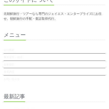
北朝鮮旅行・ツアーなら専門のジェイエス・エンタープライズにお任
せ。朝鮮旅行の手配・査証取得代行。
メニュー
会社概要
事業背景・経緯
企業理念
事業内容
お問い合わせ
最新記事