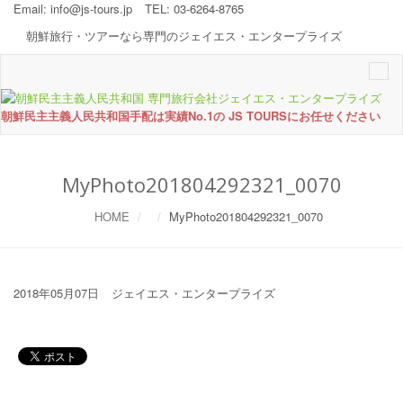
Email:
info@js-tours.jp
TEL: 03-6264-8765
朝鮮旅行・ツアーなら専門のジェイエス・エンタープライズ
Togg
navi
朝鮮民主主義人民共和国手配は実績No.1の JS TOURSにお任せください
MyPhoto201804292321_0070
HOME
MyPhoto201804292321_0070
2018年05月07日
ジェイエス・エンタープライズ