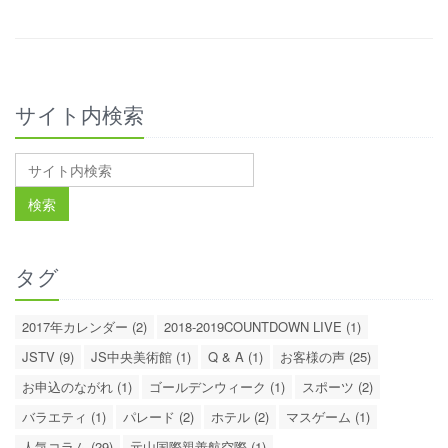
サイト内検索
タグ
2017年カレンダー (2)
2018-2019COUNTDOWN LIVE (1)
JSTV (9)
JS中央美術館 (1)
Q & A (1)
お客様の声 (25)
お申込のながれ (1)
ゴールデンウィーク (1)
スポーツ (2)
バラエティ (1)
パレード (2)
ホテル (2)
マスゲーム (1)
人気コラム (29)
元山国際親善航空際 (1)